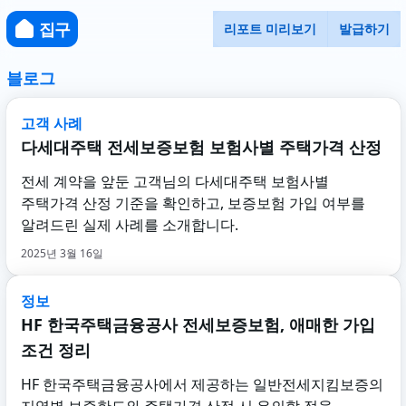
집구
리포트 미리보기
발급하기
블로그
고객 사례
다세대주택 전세보증보험 보험사별 주택가격 산정
전세 계약을 앞둔 고객님의 다세대주택 보험사별
주택가격 산정 기준을 확인하고, 보증보험 가입 여부를
알려드린 실제 사례를 소개합니다.
2025년 3월 16일
정보
HF 한국주택금융공사 전세보증보험, 애매한 가입
조건 정리
HF 한국주택금융공사에서 제공하는 일반전세지킴보증의