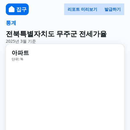
집구
리포트 미리보기
발급하기
통계
전북특별자치도 무주군 전세가율
2025년 3월 기준
아파트
단위: %