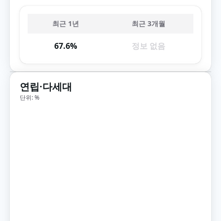
최근 1년
최근 3개월
67.6%
정보 없음
연립·다세대
단위: %