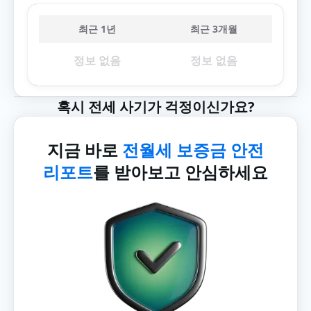
최근 1년
최근 3개월
정보 없음
정보 없음
혹시 전세 사기가 걱정이신가요?
지금 바로
전월세 보증금 안전
리포트
를 받아보고 안심하세요