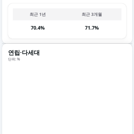
최근 1년
최근 3개월
70.4%
71.7%
연립·다세대
단위: %