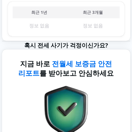
최근 1년
최근 3개월
정보 없음
정보 없음
혹시 전세 사기가 걱정이신가요?
지금 바로
전월세 보증금 안전
리포트
를 받아보고 안심하세요