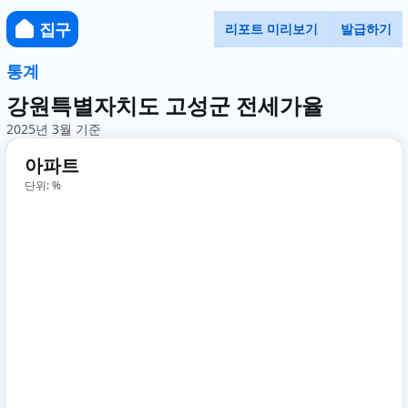
집구
리포트 미리보기
발급하기
통계
강원특별자치도 고성군 전세가율
2025년 3월 기준
아파트
단위: %