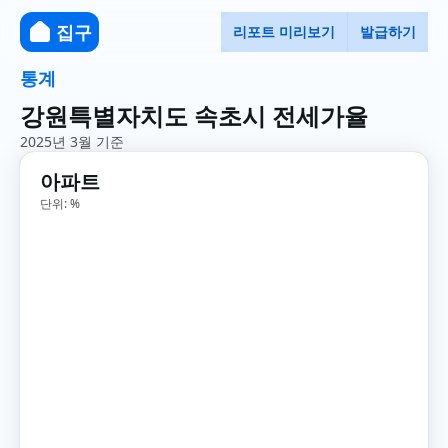
집구
리포트 미리보기
발급하기
통계
강원특별자치도 속초시 전세가율
2025년 3월 기준
아파트
단위: %