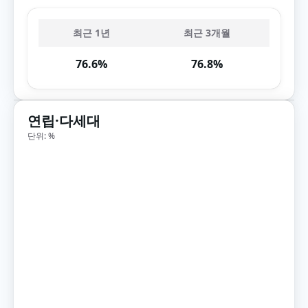
최근 1년
최근 3개월
76.6%
76.8%
연립·다세대
단위: %