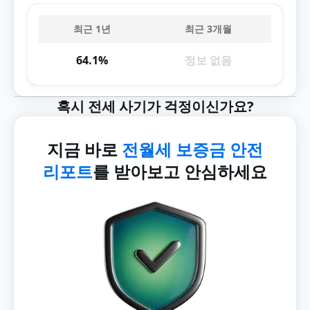
최근 1년
최근 3개월
64.1%
정보 없음
혹시 전세 사기가 걱정이신가요?
지금 바로
전월세 보증금 안전
리포트
를 받아보고 안심하세요