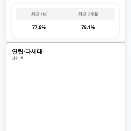
최근 1년
최근 3개월
77.8%
79.1%
연립·다세대
단위: %