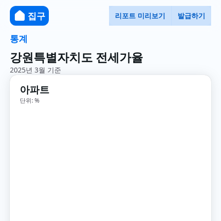
집구
리포트 미리보기
발급하기
통계
강원특별자치도 전세가율
2025년 3월 기준
아파트
단위: %