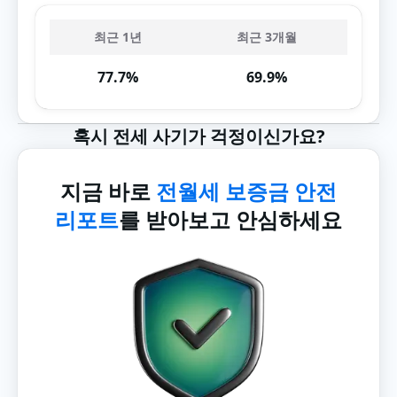
최근 1년
최근 3개월
77.7%
69.9%
혹시 전세 사기가 걱정이신가요?
지금 바로
전월세 보증금 안전
리포트
를 받아보고 안심하세요