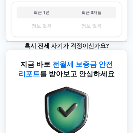
최근 1년
최근 3개월
정보 없음
정보 없음
혹시 전세 사기가 걱정이신가요?
지금 바로
전월세 보증금 안전
리포트
를 받아보고 안심하세요