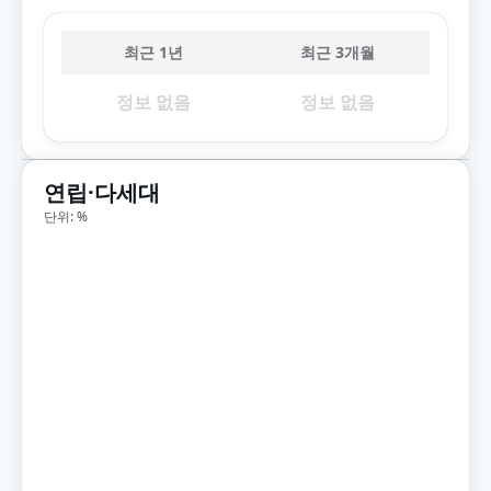
최근 1년
최근 3개월
정보 없음
정보 없음
연립·다세대
단위: %