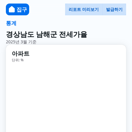
집구
리포트 미리보기
발급하기
통계
경상남도 남해군 전세가율
2025년 3월 기준
아파트
단위: %