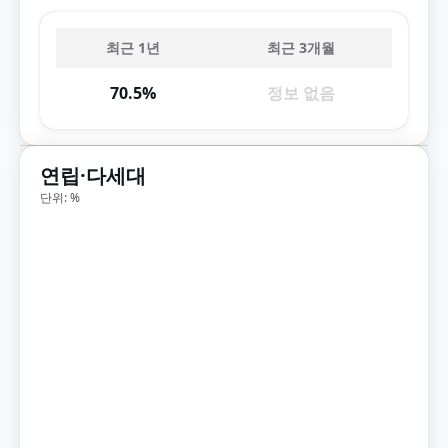
최근 1년
최근 3개월
70.5%
정보 없음
연립·다세대
단위: %