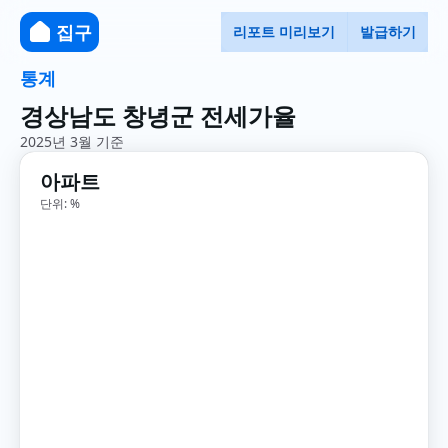
집구
리포트 미리보기
발급하기
통계
경상남도 창녕군 전세가율
2025년 3월 기준
아파트
단위: %