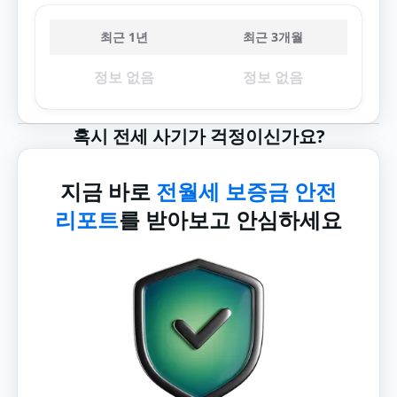
최근 1년
최근 3개월
정보 없음
정보 없음
혹시 전세 사기가 걱정이신가요?
지금 바로
전월세 보증금 안전
리포트
를 받아보고 안심하세요