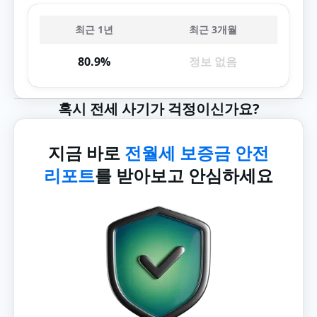
최근 1년
최근 3개월
80.9%
정보 없음
혹시 전세 사기가 걱정이신가요?
지금 바로
전월세 보증금 안전
리포트
를 받아보고 안심하세요