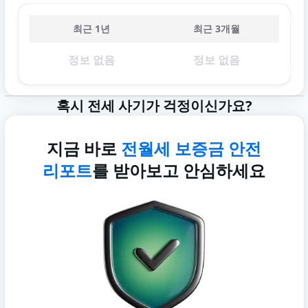
최근 1년
최근 3개월
정보 없음
정보 없음
혹시 전세 사기가 걱정이신가요?
지금 바로
전월세 보증금 안전
리포트
를 받아보고 안심하세요