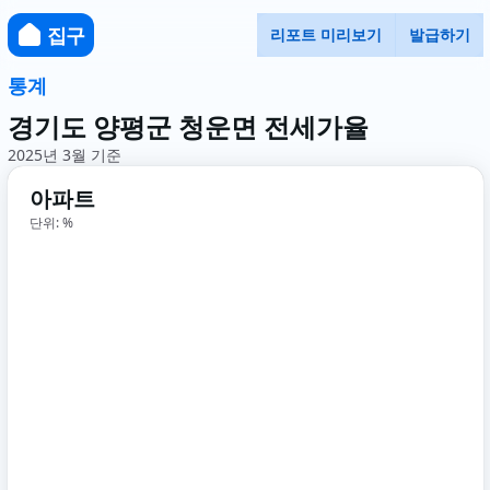
집구
리포트 미리보기
발급하기
통계
경기도 양평군 청운면 전세가율
2025년 3월 기준
아파트
단위: %