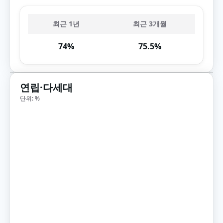
최근 1년
최근 3개월
74%
75.5%
연립·다세대
단위: %