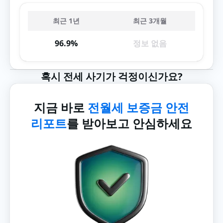
최근 1년
최근 3개월
96.9%
정보 없음
혹시 전세 사기가 걱정이신가요?
지금 바로
전월세 보증금 안전
리포트
를 받아보고 안심하세요