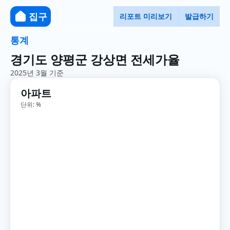
집구
리포트 미리보기
발급하기
통계
경기도 양평군 강상면 전세가율
2025년 3월 기준
아파트
단위: %