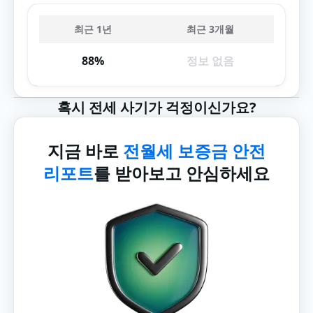
최근 1년
최근 3개월
88%
정보 없음
혹시 전세 사기가 걱정이신가요?
지금 바로
전월세 보증금 안전
리포트
를 받아보고 안심하세요