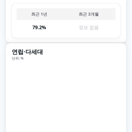
최근 1년
최근 3개월
79.2%
정보 없음
연립·다세대
단위: %