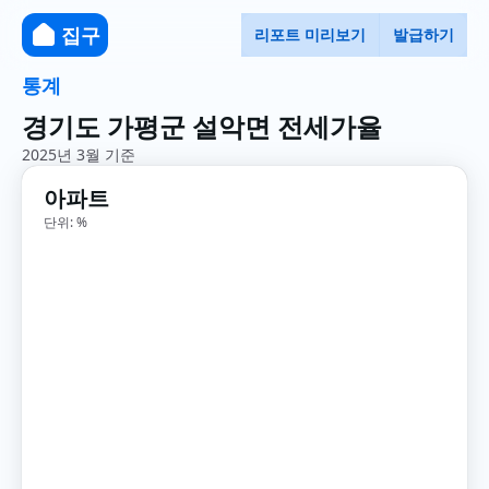
집구
리포트 미리보기
발급하기
통계
경기도 가평군 설악면 전세가율
2025년 3월 기준
아파트
단위: %