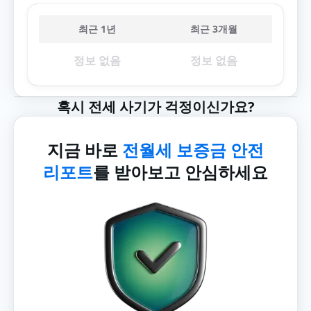
최근 1년
최근 3개월
정보 없음
정보 없음
혹시 전세 사기가 걱정이신가요?
지금 바로
전월세 보증금 안전
리포트
를 받아보고 안심하세요