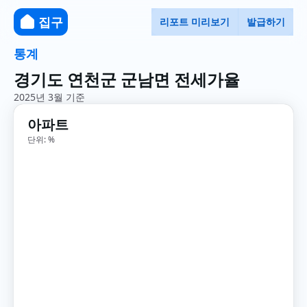
집구
리포트 미리보기
발급하기
통계
경기도 연천군 군남면 전세가율
2025년 3월 기준
아파트
단위: %