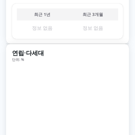
최근 1년
최근 3개월
정보 없음
정보 없음
연립·다세대
단위: %