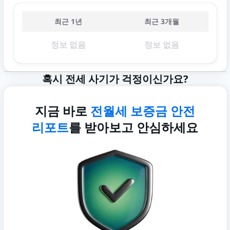
최근 1년
최근 3개월
정보 없음
정보 없음
혹시 전세 사기가 걱정이신가요?
지금 바로
전월세 보증금 안전
리포트
를 받아보고 안심하세요