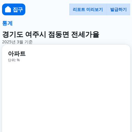
집구
리포트 미리보기
발급하기
통계
경기도 여주시 점동면 전세가율
2025년 3월 기준
아파트
단위: %