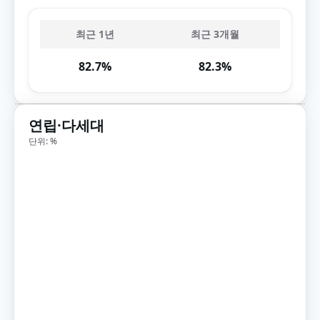
최근 1년
최근 3개월
82.7%
82.3%
연립·다세대
단위: %