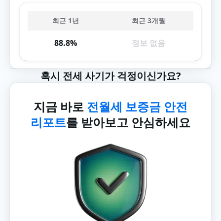
최근 1년
최근 3개월
88.8%
정보 없음
혹시 전세 사기가 걱정이신가요?
지금 바로
전월세 보증금 안전
리포트
를 받아보고 안심하세요