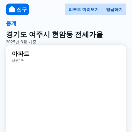
집구
리포트 미리보기
발급하기
통계
경기도 여주시 현암동 전세가율
2025년 3월 기준
아파트
단위: %