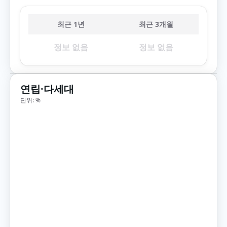
최근 1년
최근 3개월
정보 없음
정보 없음
연립·다세대
단위: %