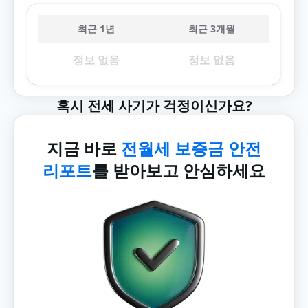
최근 1년
최근 3개월
정보 없음
정보 없음
혹시 전세 사기가 걱정이신가요?
지금 바로
전월세 보증금 안전
리포트
를 받아보고 안심하세요