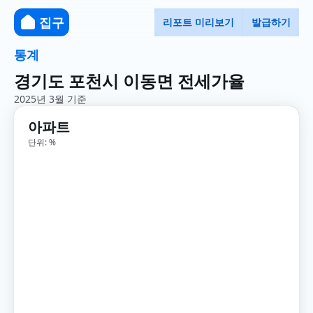
집구
리포트 미리보기
발급하기
통계
경기도 포천시 이동면 전세가율
2025년 3월 기준
아파트
단위: %