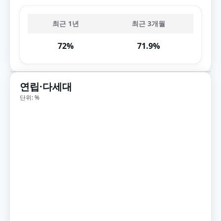
최근 1년
최근 3개월
72%
71.9%
연립·다세대
단위: %