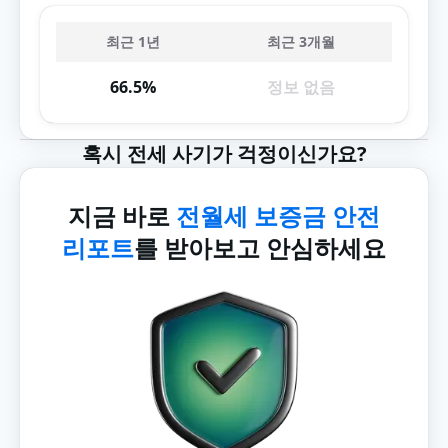
최근 1년
최근 3개월
66.5%
정보 없음
혹시 전세 사기가 걱정이신가요?
지금 바로
전월세 보증금 안전
리포트
를 받아보고 안심하세요