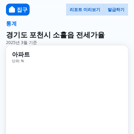
집구
리포트 미리보기
발급하기
통계
경기도 포천시 소흘읍 전세가율
2025년 3월 기준
아파트
단위: %