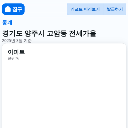
집구
리포트 미리보기
발급하기
통계
경기도 양주시 고암동 전세가율
2025년 3월 기준
아파트
단위: %