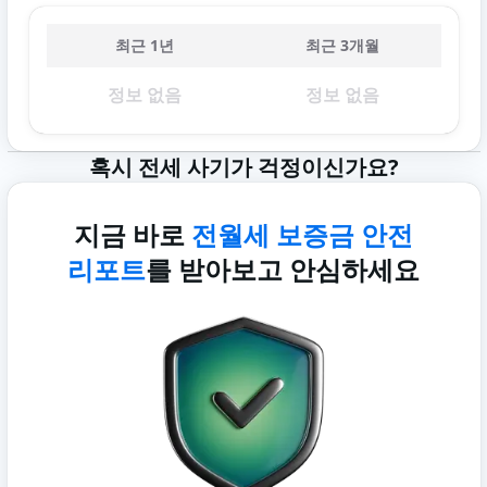
최근 1년
최근 3개월
정보 없음
정보 없음
혹시 전세 사기가 걱정이신가요?
지금 바로
전월세 보증금 안전
리포트
를 받아보고 안심하세요