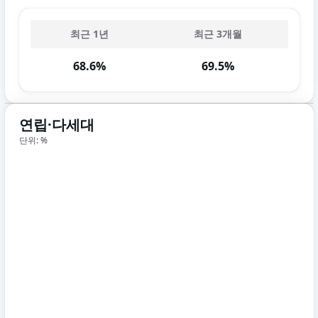
최근 1년
최근 3개월
68.6%
69.5%
연립·다세대
단위: %