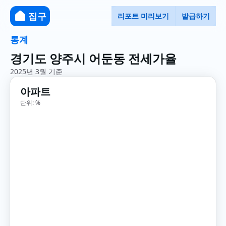
집구
리포트 미리보기
발급하기
통계
경기도 양주시 어둔동 전세가율
2025년 3월 기준
아파트
단위: %