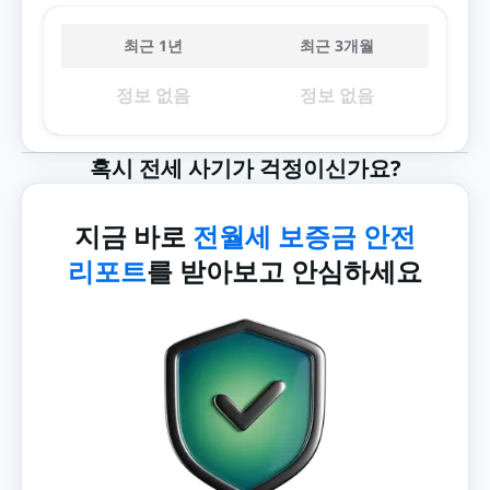
최근 1년
최근 3개월
정보 없음
정보 없음
혹시 전세 사기가 걱정이신가요?
지금 바로
전월세 보증금 안전
리포트
를 받아보고 안심하세요