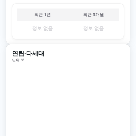
최근 1년
최근 3개월
정보 없음
정보 없음
연립·다세대
단위: %