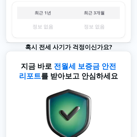
최근 1년
최근 3개월
정보 없음
정보 없음
혹시 전세 사기가 걱정이신가요?
지금 바로
전월세 보증금 안전
리포트
를 받아보고 안심하세요