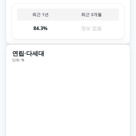
최근 1년
최근 3개월
84.3%
정보 없음
연립·다세대
단위: %