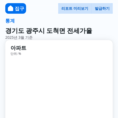
집구
리포트 미리보기
발급하기
통계
경기도 광주시 도척면 전세가율
2025년 3월 기준
아파트
단위: %