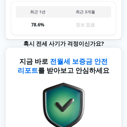
최근 1년
최근 3개월
78.6%
정보 없음
혹시 전세 사기가 걱정이신가요?
지금 바로
전월세 보증금 안전
리포트
를 받아보고 안심하세요