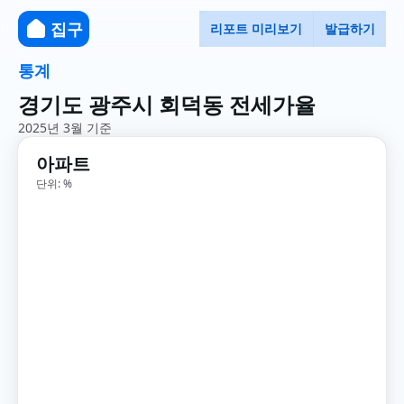
집구
리포트 미리보기
발급하기
통계
경기도 광주시 회덕동 전세가율
2025년 3월 기준
아파트
단위: %