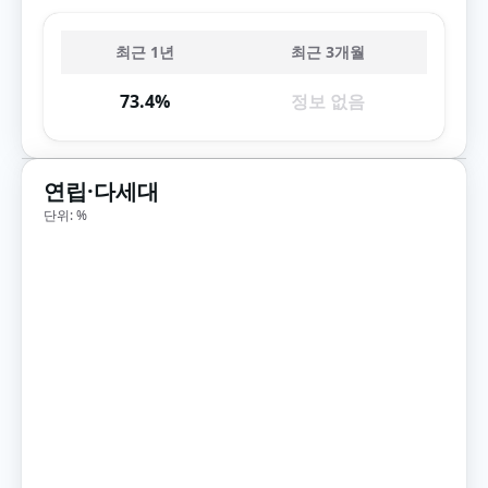
최근 1년
최근 3개월
73.4%
정보 없음
연립·다세대
단위: %