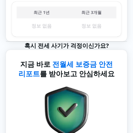
최근 1년
최근 3개월
정보 없음
정보 없음
혹시 전세 사기가 걱정이신가요?
지금 바로
전월세 보증금 안전
리포트
를 받아보고 안심하세요