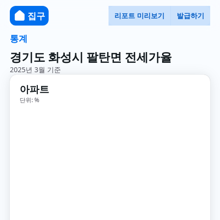
집구
리포트 미리보기
발급하기
통계
경기도 화성시 팔탄면 전세가율
2025년 3월 기준
아파트
단위: %