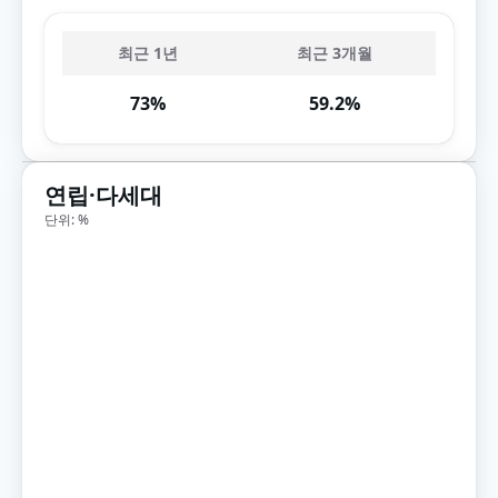
최근 1년
최근 3개월
73%
59.2%
연립·다세대
단위: %