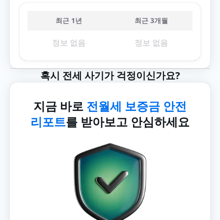
최근 1년
최근 3개월
정보 없음
정보 없음
혹시 전세 사기가 걱정이신가요?
지금 바로
전월세 보증금 안전
리포트
를 받아보고 안심하세요