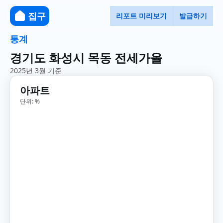
집구
리포트 미리보기
발급하기
통계
경기도 화성시 목동 전세가율
2025년 3월 기준
아파트
단위: %