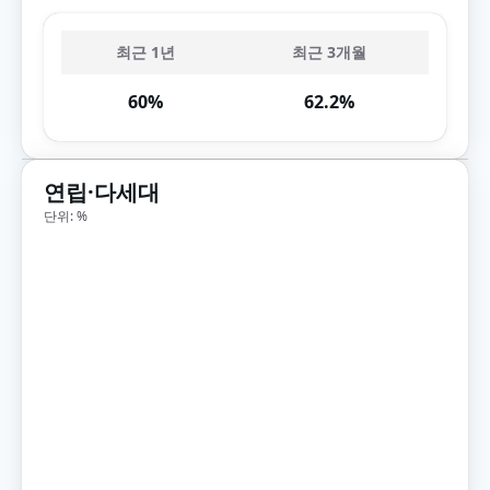
최근 1년
최근 3개월
60%
62.2%
연립·다세대
단위: %