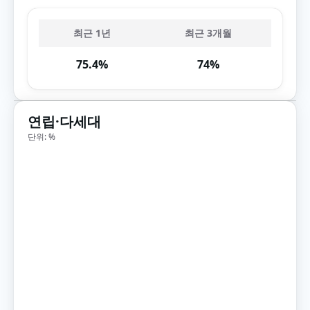
최근 1년
최근 3개월
75.4%
74%
연립·다세대
단위: %