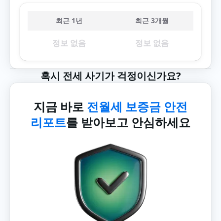
최근 1년
최근 3개월
정보 없음
정보 없음
혹시 전세 사기가 걱정이신가요?
지금 바로
전월세 보증금 안전
리포트
를 받아보고 안심하세요