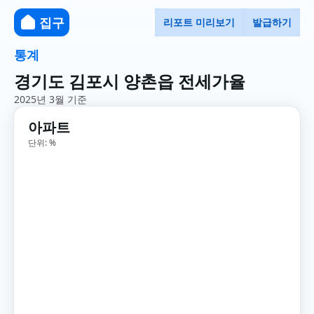
집구
리포트 미리보기
발급하기
통계
경기도 김포시 양촌읍 전세가율
2025년 3월 기준
아파트
단위: %