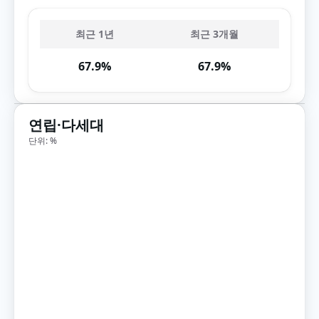
최근 1년
최근 3개월
67.9%
67.9%
연립·다세대
단위: %