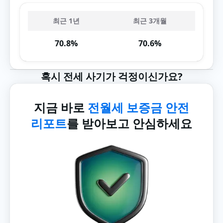
최근 1년
최근 3개월
70.8%
70.6%
혹시 전세 사기가 걱정이신가요?
지금 바로
전월세 보증금 안전
리포트
를 받아보고 안심하세요