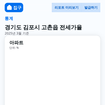
집구
리포트 미리보기
발급하기
통계
경기도 김포시 고촌읍 전세가율
2025년 3월 기준
아파트
단위: %