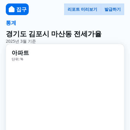
집구
리포트 미리보기
발급하기
통계
경기도 김포시 마산동 전세가율
2025년 3월 기준
아파트
단위: %