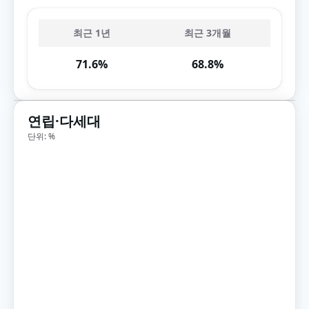
최근 1년
최근 3개월
71.6%
68.8%
연립·다세대
단위: %