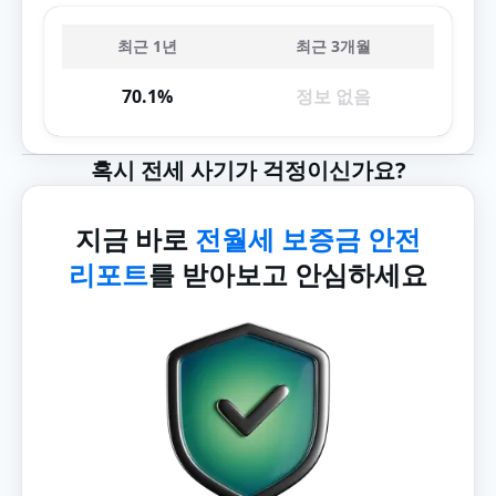
최근 1년
최근 3개월
70.1%
정보 없음
혹시 전세 사기가 걱정이신가요?
지금 바로
전월세 보증금 안전
리포트
를 받아보고 안심하세요