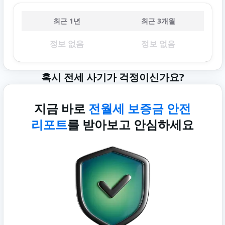
최근 1년
최근 3개월
정보 없음
정보 없음
혹시 전세 사기가 걱정이신가요?
지금 바로
전월세 보증금 안전
리포트
를 받아보고 안심하세요