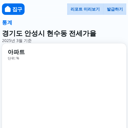
집구
리포트 미리보기
발급하기
통계
경기도 안성시 현수동 전세가율
2025년 3월 기준
아파트
단위: %