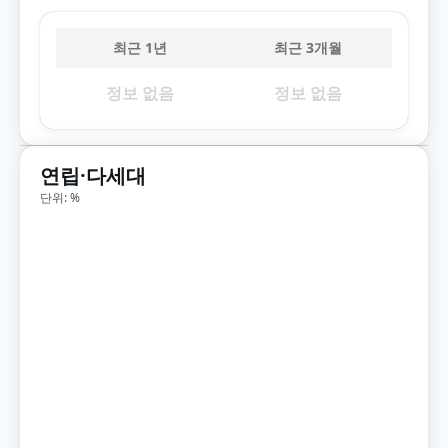
최근 1년
최근 3개월
정보 없음
정보 없음
연립·다세대
단위: %