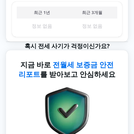
최근 1년
최근 3개월
정보 없음
정보 없음
혹시 전세 사기가 걱정이신가요?
지금 바로
전월세 보증금 안전
리포트
를 받아보고 안심하세요