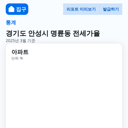
집구
리포트 미리보기
발급하기
통계
경기도 안성시 명륜동 전세가율
2025년 3월 기준
아파트
단위: %