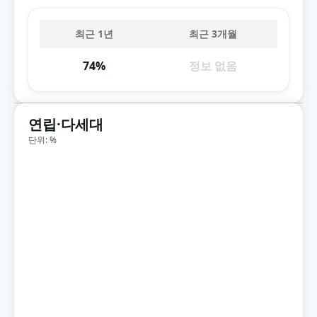
최근 1년
최근 3개월
74%
정보 없음
연립·다세대
단위: %