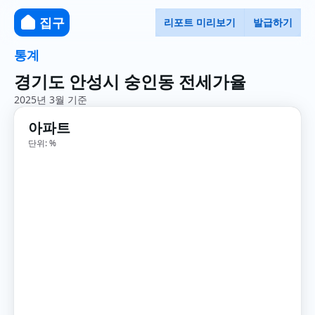
집구
리포트 미리보기
발급하기
통계
경기도 안성시 숭인동 전세가율
2025년 3월 기준
아파트
단위: %