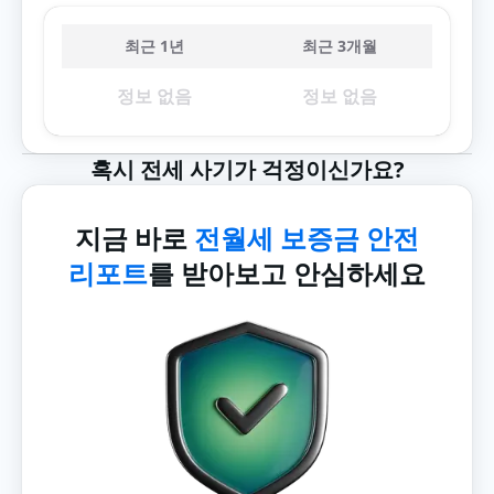
최근 1년
최근 3개월
정보 없음
정보 없음
혹시 전세 사기가 걱정이신가요?
지금 바로
전월세 보증금 안전
리포트
를 받아보고 안심하세요