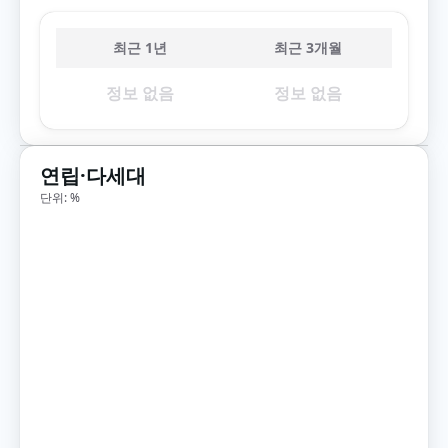
최근 1년
최근 3개월
정보 없음
정보 없음
연립·다세대
단위: %