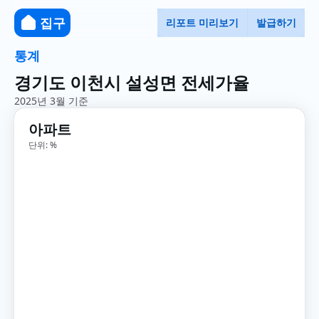
집구
리포트 미리보기
발급하기
통계
경기도 이천시 설성면 전세가율
2025년 3월 기준
아파트
단위: %