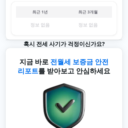
최근 1년
최근 3개월
정보 없음
정보 없음
혹시 전세 사기가 걱정이신가요?
지금 바로
전월세 보증금 안전
리포트
를 받아보고 안심하세요