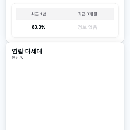
최근 1년
최근 3개월
83.3%
정보 없음
연립·다세대
단위: %