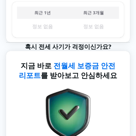
최근 1년
최근 3개월
정보 없음
정보 없음
혹시 전세 사기가 걱정이신가요?
지금 바로
전월세 보증금 안전
리포트
를 받아보고 안심하세요