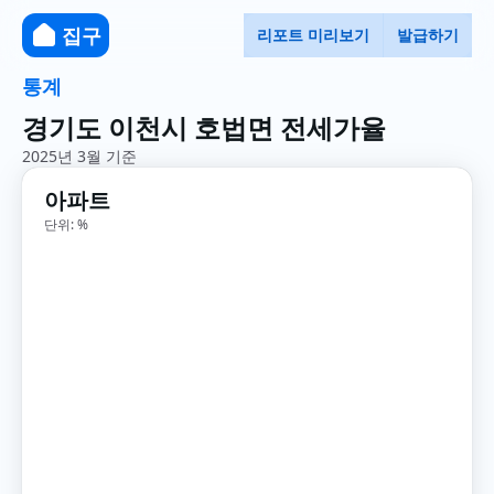
집구
리포트 미리보기
발급하기
통계
경기도 이천시 호법면 전세가율
2025년 3월 기준
아파트
단위: %