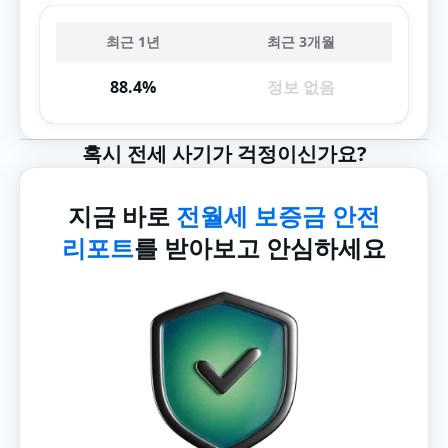
최근 1년
최근 3개월
88.4%
정보 없음
혹시 전세 사기가 걱정이신가요?
지금 바로
전월세 보증금 안전
리포트
를 받아보고 안심하세요