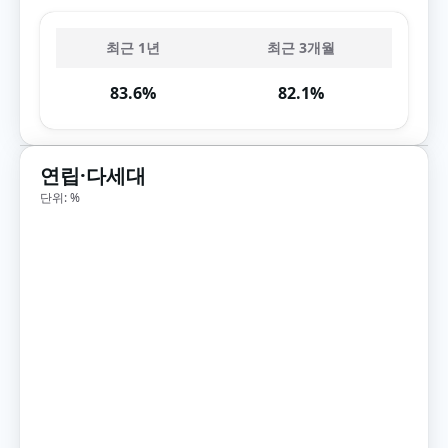
최근 1년
최근 3개월
83.6%
82.1%
연립·다세대
단위: %