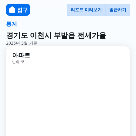
집구
리포트 미리보기
발급하기
통계
경기도 이천시 부발읍 전세가율
2025년 3월 기준
아파트
단위: %