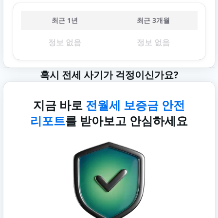
최근 1년
최근 3개월
정보 없음
정보 없음
혹시 전세 사기가 걱정이신가요?
지금 바로
전월세 보증금 안전
리포트
를 받아보고 안심하세요