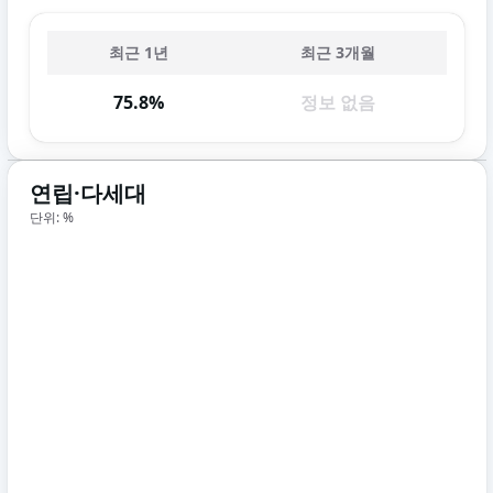
최근 1년
최근 3개월
75.8%
정보 없음
연립·다세대
단위: %