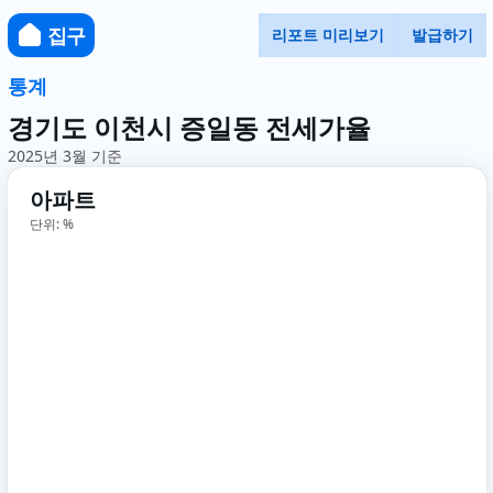
집구
리포트 미리보기
발급하기
통계
경기도 이천시 증일동 전세가율
2025년 3월 기준
아파트
단위: %