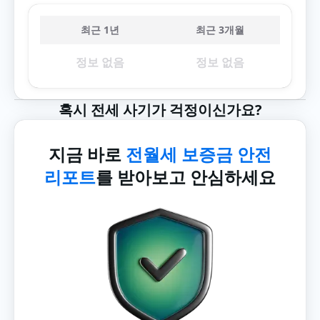
최근 1년
최근 3개월
정보 없음
정보 없음
혹시 전세 사기가 걱정이신가요?
지금 바로
전월세 보증금 안전
리포트
를 받아보고 안심하세요