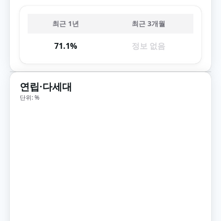
최근 1년
최근 3개월
71.1%
정보 없음
연립·다세대
단위: %