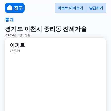
집구
리포트 미리보기
발급하기
통계
경기도 이천시 중리동 전세가율
2025년 3월 기준
아파트
단위: %