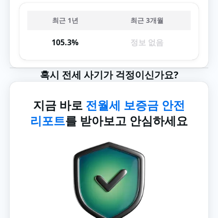
최근 1년
최근 3개월
105.3%
정보 없음
혹시 전세 사기가 걱정이신가요?
지금 바로
전월세 보증금 안전
리포트
를 받아보고 안심하세요