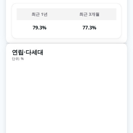
최근 1년
최근 3개월
79.3%
77.3%
연립·다세대
단위: %