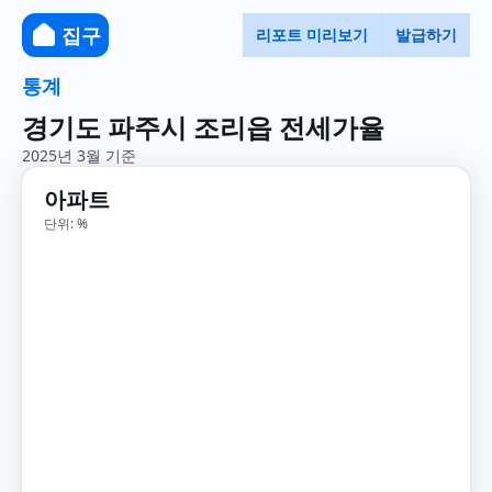
집구
리포트 미리보기
발급하기
통계
경기도 파주시 조리읍 전세가율
2025년 3월 기준
아파트
단위: %