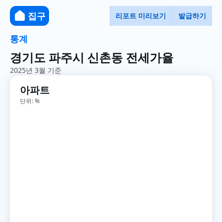
집구
리포트 미리보기
발급하기
통계
경기도 파주시 신촌동 전세가율
2025년 3월 기준
아파트
단위: %