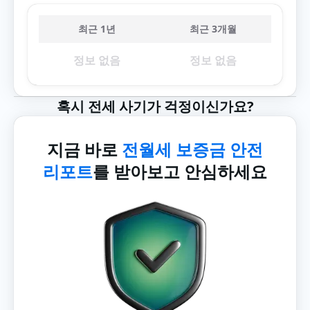
최근 1년
최근 3개월
정보 없음
정보 없음
혹시 전세 사기가 걱정이신가요?
지금 바로
전월세 보증금 안전
리포트
를 받아보고 안심하세요