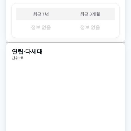
최근 1년
최근 3개월
정보 없음
정보 없음
연립·다세대
단위: %