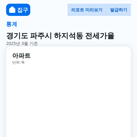
집구
리포트 미리보기
발급하기
통계
경기도 파주시 하지석동 전세가율
2025년 3월 기준
아파트
단위: %