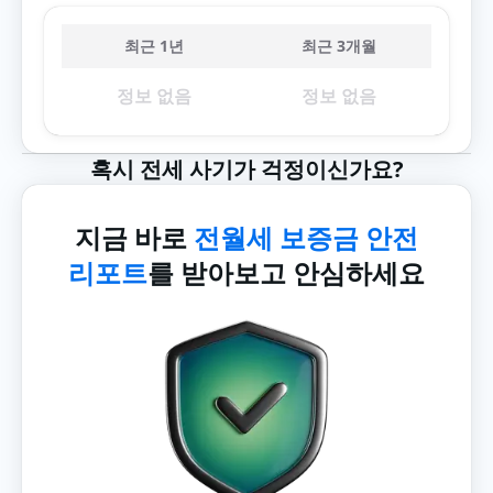
최근 1년
최근 3개월
정보 없음
정보 없음
혹시 전세 사기가 걱정이신가요?
지금 바로
전월세 보증금 안전
리포트
를 받아보고 안심하세요