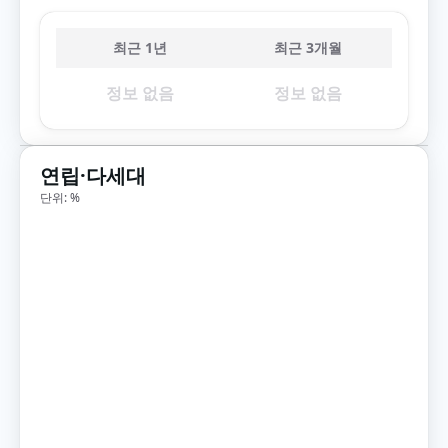
최근 1년
최근 3개월
정보 없음
정보 없음
연립·다세대
단위: %