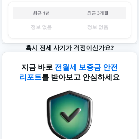
최근 1년
최근 3개월
정보 없음
정보 없음
혹시 전세 사기가 걱정이신가요?
지금 바로
전월세 보증금 안전
리포트
를 받아보고 안심하세요