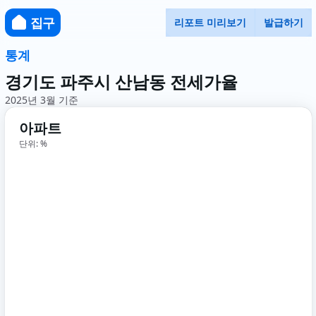
집구
리포트 미리보기
발급하기
통계
경기도 파주시 산남동 전세가율
2025년 3월 기준
아파트
단위: %