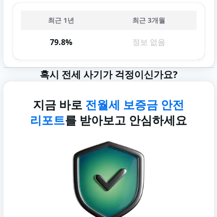
최근 1년
최근 3개월
79.8%
정보 없음
혹시 전세 사기가 걱정이신가요?
지금 바로
전월세 보증금 안전
리포트
를 받아보고 안심하세요