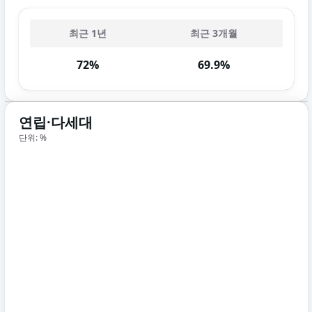
최근 1년
최근 3개월
72%
69.9%
연립·다세대
단위: %