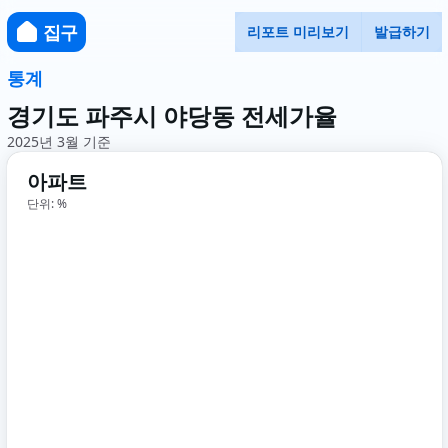
집구
리포트 미리보기
발급하기
통계
경기도 파주시 야당동 전세가율
2025년 3월 기준
아파트
단위: %