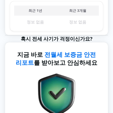
최근 1년
최근 3개월
정보 없음
정보 없음
혹시 전세 사기가 걱정이신가요?
지금 바로
전월세 보증금 안전
리포트
를 받아보고 안심하세요