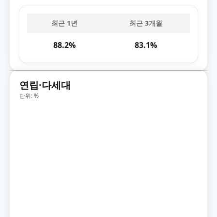
최근 1년
최근 3개월
88.2%
83.1%
연립·다세대
단위: %