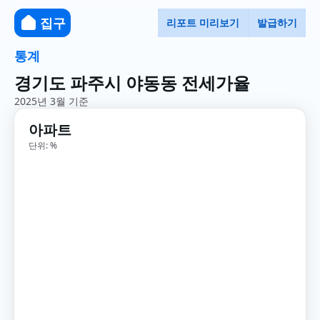
집구
리포트 미리보기
발급하기
통계
경기도 파주시 야동동 전세가율
2025년 3월 기준
아파트
단위: %