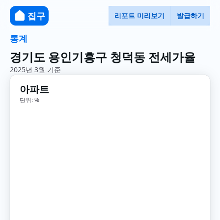
집구
리포트 미리보기
발급하기
통계
경기도 용인기흥구 청덕동 전세가율
2025년 3월 기준
아파트
단위: %