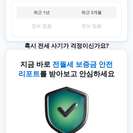
최근 1년
최근 3개월
정보 없음
정보 없음
혹시 전세 사기가 걱정이신가요?
지금 바로
전월세 보증금 안전
리포트
를 받아보고 안심하세요