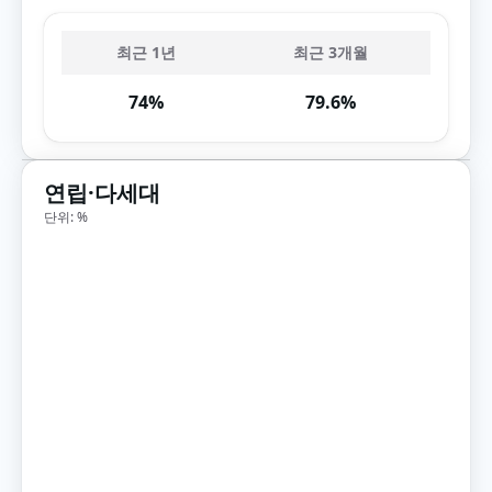
최근 1년
최근 3개월
74%
79.6%
연립·다세대
단위: %