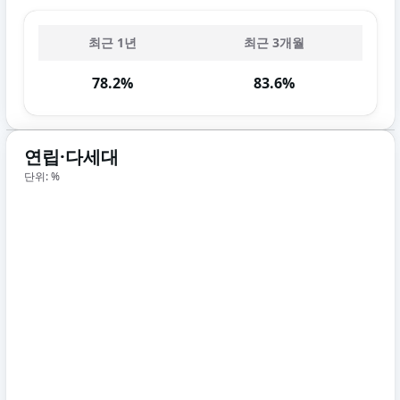
최근 1년
최근 3개월
78.2%
83.6%
연립·다세대
단위: %