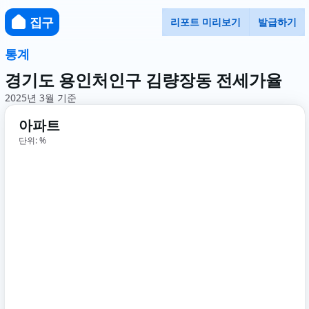
집구
리포트 미리보기
발급하기
통계
경기도 용인처인구 김량장동 전세가율
2025년 3월 기준
아파트
단위: %