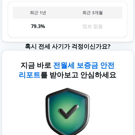
최근 1년
최근 3개월
79.3%
정보 없음
혹시 전세 사기가 걱정이신가요?
지금 바로
전월세 보증금 안전
리포트
를 받아보고 안심하세요