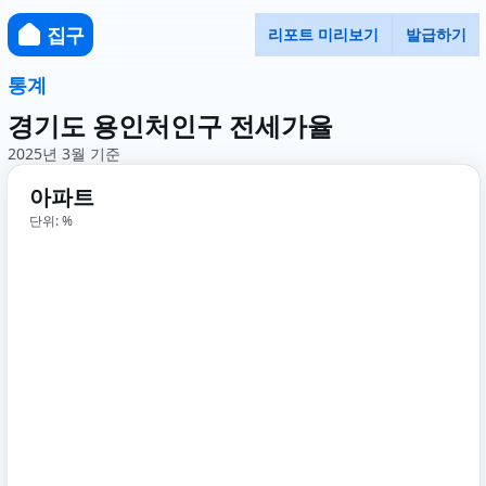
집구
리포트 미리보기
발급하기
통계
경기도 용인처인구 전세가율
2025년 3월 기준
아파트
단위: %