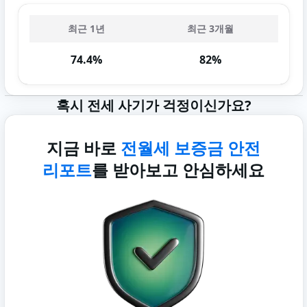
최근 1년
최근 3개월
74.4%
82%
혹시 전세 사기가 걱정이신가요?
지금 바로
전월세 보증금 안전
리포트
를 받아보고 안심하세요