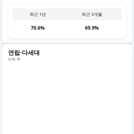
최근 1년
최근 3개월
70.6%
69.9%
연립·다세대
단위: %