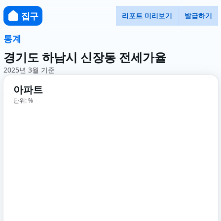
집구
리포트 미리보기
발급하기
통계
경기도 하남시 신장동 전세가율
2025년 3월 기준
아파트
단위: %