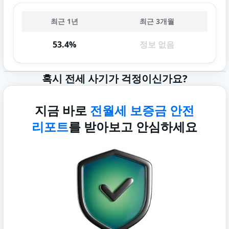
최근 1년
최근 3개월
53.4%
정보 없음
혹시 전세 사기가 걱정이신가요?
지금 바로
전월세 보증금 안전
리포트
를 받아보고 안심하세요