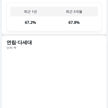
최근 1년
최근 3개월
67.2%
67.8%
연립·다세대
단위: %