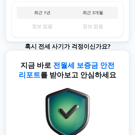
최근 1년
최근 3개월
정보 없음
정보 없음
혹시 전세 사기가 걱정이신가요?
지금 바로
전월세 보증금 안전
리포트
를 받아보고 안심하세요