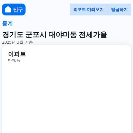
집구
리포트 미리보기
발급하기
통계
경기도 군포시 대야미동 전세가율
2025년 3월 기준
아파트
단위: %