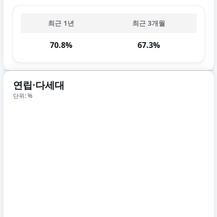
최근 1년
최근 3개월
70.8%
67.3%
연립·다세대
단위: %