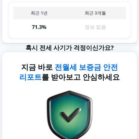
최근 1년
최근 3개월
71.3%
정보 없음
혹시 전세 사기가 걱정이신가요?
지금 바로
전월세 보증금 안전
리포트
를 받아보고 안심하세요