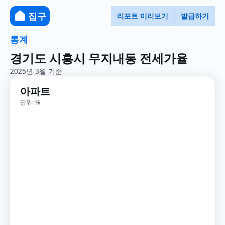
집구
리포트 미리보기
발급하기
통계
경기도 시흥시 무지내동 전세가율
2025년 3월 기준
아파트
단위: %