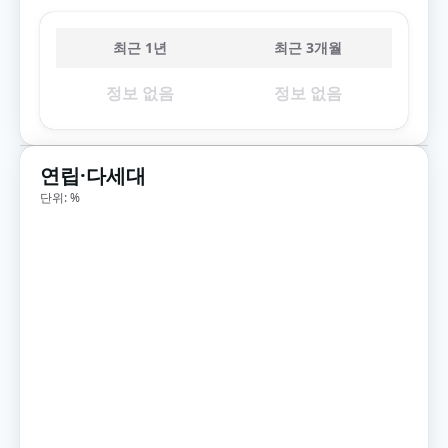
최근 1년
최근 3개월
정보 없음
정보 없음
연립·다세대
단위: %