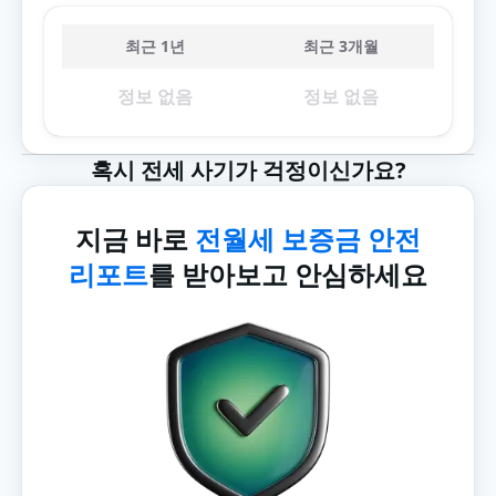
최근 1년
최근 3개월
정보 없음
정보 없음
혹시 전세 사기가 걱정이신가요?
지금 바로
전월세 보증금 안전
리포트
를 받아보고 안심하세요