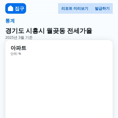
집구
리포트 미리보기
발급하기
통계
경기도 시흥시 월곶동 전세가율
2025년 3월 기준
아파트
단위: %