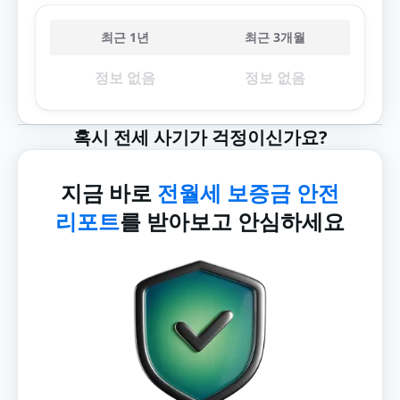
최근 1년
최근 3개월
정보 없음
정보 없음
혹시 전세 사기가 걱정이신가요?
지금 바로
전월세 보증금 안전
리포트
를 받아보고 안심하세요