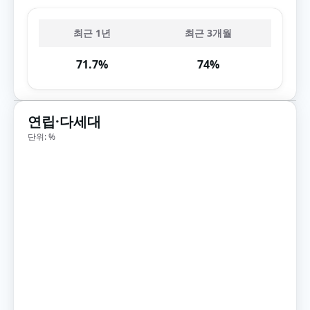
최근 1년
최근 3개월
71.7%
74%
연립·다세대
단위: %