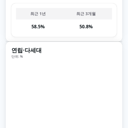
최근 1년
최근 3개월
58.5%
50.8%
연립·다세대
단위: %