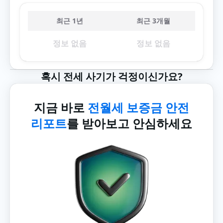
최근 1년
최근 3개월
정보 없음
정보 없음
혹시 전세 사기가 걱정이신가요?
지금 바로
전월세 보증금 안전
리포트
를 받아보고 안심하세요