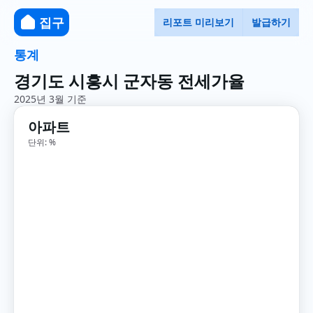
집구
리포트 미리보기
발급하기
통계
경기도 시흥시 군자동 전세가율
2025년 3월 기준
아파트
단위: %