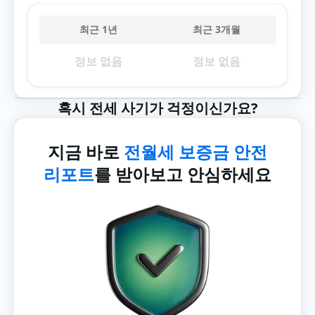
최근 1년
최근 3개월
정보 없음
정보 없음
혹시 전세 사기가 걱정이신가요?
지금 바로
전월세 보증금 안전
리포트
를 받아보고 안심하세요