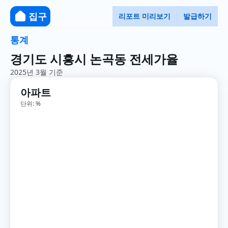
집구
리포트 미리보기
발급하기
통계
경기도 시흥시 논곡동 전세가율
2025년 3월 기준
아파트
단위: %