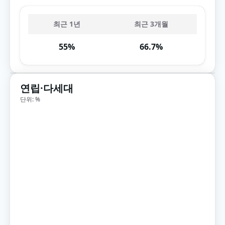
최근 1년
최근 3개월
55%
66.7%
연립·다세대
단위: %