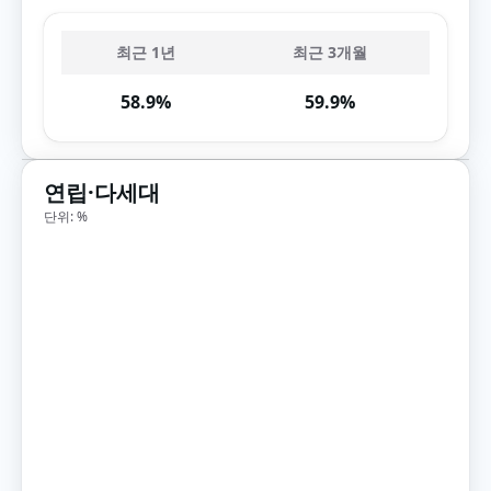
최근 1년
최근 3개월
58.9%
59.9%
연립·다세대
단위: %