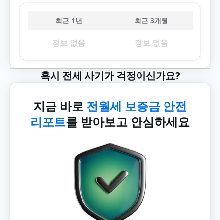
최근 1년
최근 3개월
정보 없음
정보 없음
혹시 전세 사기가 걱정이신가요?
지금 바로
전월세 보증금 안전
리포트
를 받아보고 안심하세요