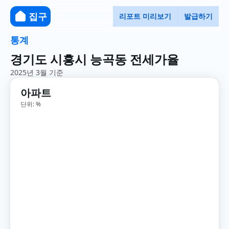
집구
리포트 미리보기
발급하기
통계
경기도 시흥시 능곡동 전세가율
2025년 3월 기준
아파트
단위: %